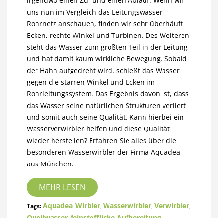
irgendwo einen Zu- und einen Ablauf. Wenn wir
uns nun im Vergleich das Leitungswasser-
Rohrnetz anschauen, finden wir sehr überhäuft
Ecken, rechte Winkel und Turbinen. Des Weiteren
steht das Wasser zum größten Teil in der Leitung
und hat damit kaum wirkliche Bewegung. Sobald
der Hahn aufgedreht wird, schießt das Wasser
gegen die starren Winkel und Ecken im
Rohrleitungssystem. Das Ergebnis davon ist, dass
das Wasser seine natürlichen Strukturen verliert
und somit auch seine Qualität. Kann hierbei ein
Wasserverwirbler helfen und diese Qualität
wieder herstellen? Erfahren Sie alles über die
besonderen Wasserwirbler der Firma Aquadea
aus München.
MEHR LESEN
Aquadea
Wirbler
Wasserwirbler
Verwirbler
Tags:
,
,
,
,
Quellwasser
feinstoffliche Aufbereitung
,
,