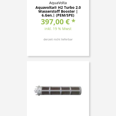
AquaVolta
Aquavolta® H2 Turbo 2.0
Wasserstoff Booster |
6.Gen.| (PEM/SPE)
397,00 € *
inkl. 19 % Mwst
derzeit nicht lieferbar