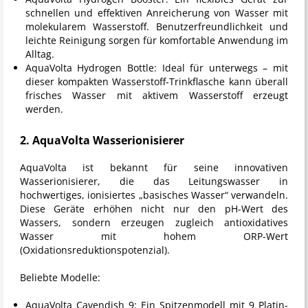
schnellen und effektiven Anreicherung von Wasser mit
molekularem Wasserstoff. Benutzerfreundlichkeit und
leichte Reinigung sorgen für komfortable Anwendung im
Alltag.
AquaVolta Hydrogen Bottle:
Ideal für unterwegs – mit
dieser kompakten Wasserstoff-Trinkflasche kann überall
frisches Wasser mit aktivem Wasserstoff erzeugt
werden.
2. AquaVolta Wasserionisierer
AquaVolta ist bekannt für seine innovativen
Wasserionisierer, die das Leitungswasser in
hochwertiges, ionisiertes „basisches Wasser“ verwandeln.
Diese Geräte erhöhen nicht nur den pH-Wert des
Wassers, sondern erzeugen zugleich antioxidatives
Wasser mit hohem ORP-Wert
(Oxidationsreduktionspotenzial).
Beliebte Modelle:
AquaVolta Cavendish 9:
Ein Spitzenmodell mit 9 Platin-