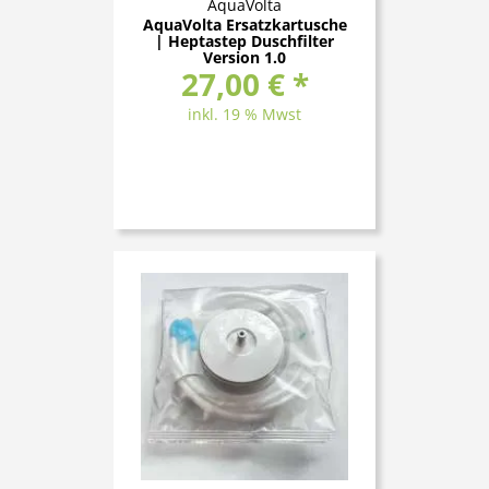
AquaVolta
AquaVolta Ersatzkartusche
| Heptastep Duschfilter
Version 1.0
27,00 € *
inkl. 19 % Mwst