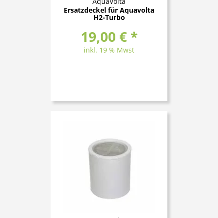
AquaVolta
Ersatzdeckel für Aquavolta
H2-Turbo
19,00 € *
inkl. 19 % Mwst