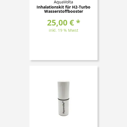
AquaVolta
Inhalationskit für H2-Turbo
Wasserstoffbooster
25,00 € *
inkl. 19 % Mwst