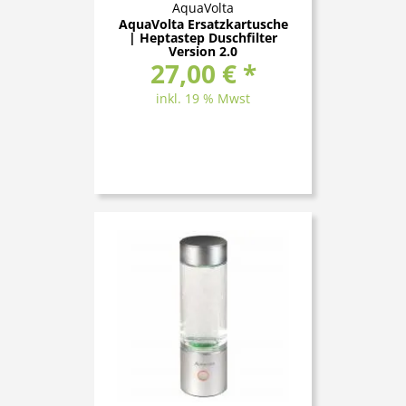
AquaVolta
AquaVolta Ersatzkartusche
| Heptastep Duschfilter
Version 2.0
27,00 € *
inkl. 19 % Mwst