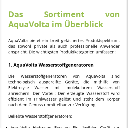
Das Sortiment von
AquaVolta im Überblick
AquaVolta
bietet ein breit gefächertes Produktspektrum,
das sowohl private als auch professionelle Anwender
anspricht. Die wichtigsten Produktkategorien umfassen:
1. AquaVolta Wasserstoffgeneratoren
Die Wasserstoffgeneratoren von
AquaVolta
sind
technologisch ausgereifte Geräte, die mithilfe von
Elektrolyse Wasser mit molekularem Wasserstoff
anreichern. Der Vorteil: Der erzeugte Wasserstoff wird
effizient im Trinkwasser gelöst und steht dem Körper
nach dem Genuss unmittelbar zur Verfügung.
Beliebte Wasserstoffgeneratoren:
AquaVolta Hydrogen Booster:
Ein flexibles Gerät zur