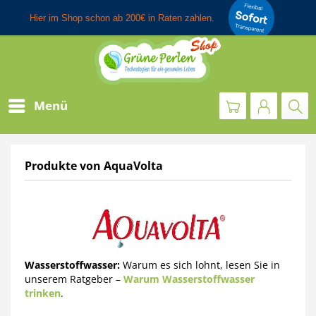
Menü
Produkte von AquaVolta
Wasserstoffwasser:
Warum es sich lohnt, lesen Sie in
unserem Ratgeber –
Warum Wasserstoffwasser
trinken
.