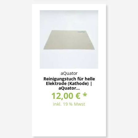
aQuator
Reinigungstuch für helle
Elektrode (Kathode) |
aQuator...
12,00 € *
inkl. 19 % Mwst