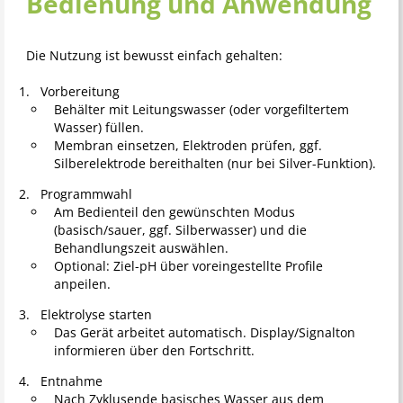
Bedienung und Anwendung
Die Nutzung ist bewusst einfach gehalten:
Vorbereitung
Behälter mit Leitungswasser (oder vorgefiltertem
Wasser) füllen.
Membran einsetzen, Elektroden prüfen, ggf.
Silberelektrode bereithalten (nur bei Silver-Funktion).
Programmwahl
Am Bedienteil den gewünschten Modus
(basisch/sauer, ggf. Silberwasser) und die
Behandlungszeit auswählen.
Optional: Ziel-pH über voreingestellte Profile
anpeilen.
Elektrolyse starten
Das Gerät arbeitet automatisch. Display/Signalton
informieren über den Fortschritt.
Entnahme
Nach Zyklusende basisches Wasser aus dem