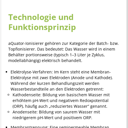
Technologie und
Funktionsprinzip
aQuator-Ionisierer gehören zur Kategorie der Batch- bzw.
Topfionisierer. Das bedeutet: Das Wasser wird in einem
Behälter portionsweise (typisch 1–3 Liter je Zyklus,
modellabhängig) elektrisch behandelt.
Elektrolyse-Verfahren: Im Kern steht eine Membran-
Elektrolyse mit zwei Elektroden (Anode und Kathode).
Während der kurzen Behandlungszeit werden
Wasserbestandteile an den Elektroden getrennt:
Kathodenseite: Bildung von basischem Wasser mit
erhöhtem pH-Wert und negativem Redoxpotential
(ORP), häufig auch „reduziertes Wasser“ genannt.
Anodenseite: Bildung von saurem Wasser mit
niedrigerem pH-Wert und positivem ORP.
Membrantrennung: Eine semipermeable Membran