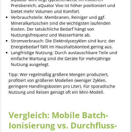
Preisbereich; aQuator Vivo ist höher positioniert und
bietet mehr Volumen und Komfort.
Verbrauchsteile: Membranen, Reiniger und ggf.
Mineralkartuschen sind die wichtigsten laufenden
Kosten. Der tatsächliche Bedarf hängt von
Nutzungsfrequenz und Wasserhärte ab.
Stromverbrauch: Die Elektrolysezyklen sind kurz; der
Energiebedarf fällt im Haushaltskontext gering aus.
Langfristige Nutzung: Durch austauschbare Teile und
einfache Wartung sind die Geräte für mehrjährige
Nutzung ausgelegt.
Tipp: Wer regelmäßig größere Mengen produziert,
profitiert von größeren Modellen (weniger Zyklen,
geringere Handlingskosten pro Liter). Für sporadische
Nutzung und Reisen genügt oft ein Mini-Modell.
Vergleich: Mobile Batch-
Ionisierung vs. Durchfluss-