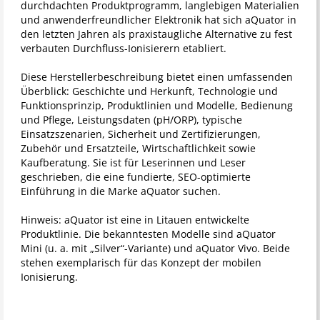
durchdachten Produktprogramm, langlebigen Materialien
und anwenderfreundlicher Elektronik hat sich aQuator in
den letzten Jahren als praxistaugliche Alternative zu fest
verbauten Durchfluss-Ionisierern etabliert.
Diese Herstellerbeschreibung bietet einen umfassenden
Überblick: Geschichte und Herkunft, Technologie und
Funktionsprinzip, Produktlinien und Modelle, Bedienung
und Pflege, Leistungsdaten (pH/ORP), typische
Einsatzszenarien, Sicherheit und Zertifizierungen,
Zubehör und Ersatzteile, Wirtschaftlichkeit sowie
Kaufberatung. Sie ist für Leserinnen und Leser
geschrieben, die eine fundierte, SEO-optimierte
Einführung in die Marke aQuator suchen.
Hinweis: aQuator ist eine in Litauen entwickelte
Produktlinie. Die bekanntesten Modelle sind aQuator
Mini (u. a. mit „Silver“-Variante) und aQuator Vivo. Beide
stehen exemplarisch für das Konzept der mobilen
Ionisierung.