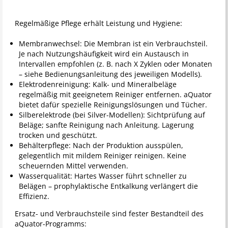
Regelmäßige Pflege erhält Leistung und Hygiene:
Membranwechsel: Die Membran ist ein Verbrauchsteil.
Je nach Nutzungshäufigkeit wird ein Austausch in
Intervallen empfohlen (z. B. nach X Zyklen oder Monaten
– siehe Bedienungsanleitung des jeweiligen Modells).
Elektrodenreinigung: Kalk- und Mineralbeläge
regelmäßig mit geeignetem Reiniger entfernen. aQuator
bietet dafür spezielle Reinigungslösungen und Tücher.
Silberelektrode (bei Silver-Modellen): Sichtprüfung auf
Beläge; sanfte Reinigung nach Anleitung. Lagerung
trocken und geschützt.
Behälterpflege: Nach der Produktion ausspülen,
gelegentlich mit mildem Reiniger reinigen. Keine
scheuernden Mittel verwenden.
Wasserqualität: Hartes Wasser führt schneller zu
Belägen – prophylaktische Entkalkung verlängert die
Effizienz.
Ersatz- und Verbrauchsteile sind fester Bestandteil des
aQuator-Programms: