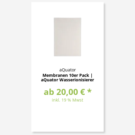
aQuator
Membranen 10er Pack |
aQuator Wasserionisierer
ab 20,00 € *
inkl. 19 % Mwst