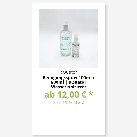
aQuator
Reinigungsspray 100ml /
500ml | aQuator
Wasserionisierer
ab 12,00 € *
inkl. 19 % Mwst