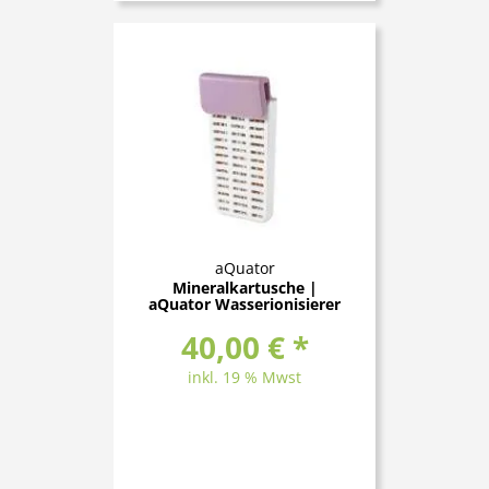
aQuator
Mineralkartusche |
aQuator Wasserionisierer
40,00 € *
inkl. 19 % Mwst