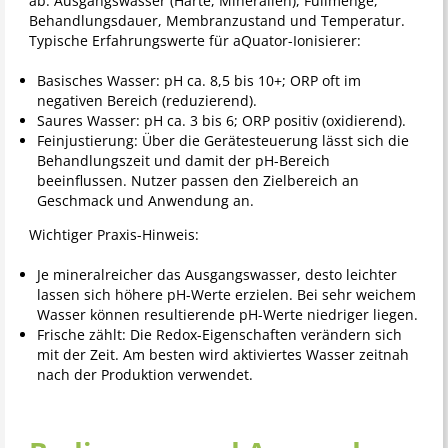
ab: Ausgangswasser (Härte, Mineralien), Füllmenge,
Behandlungsdauer, Membranzustand und Temperatur.
Typische Erfahrungswerte für aQuator-Ionisierer:
Basisches Wasser: pH ca. 8,5 bis 10+; ORP oft im
negativen Bereich (reduzierend).
Saures Wasser: pH ca. 3 bis 6; ORP positiv (oxidierend).
Feinjustierung: Über die Gerätesteuerung lässt sich die
Behandlungszeit und damit der pH-Bereich
beeinflussen. Nutzer passen den Zielbereich an
Geschmack und Anwendung an.
Wichtiger Praxis-Hinweis:
Je mineralreicher das Ausgangswasser, desto leichter
lassen sich höhere pH-Werte erzielen. Bei sehr weichem
Wasser können resultierende pH-Werte niedriger liegen.
Frische zählt: Die Redox-Eigenschaften verändern sich
mit der Zeit. Am besten wird aktiviertes Wasser zeitnah
nach der Produktion verwendet.