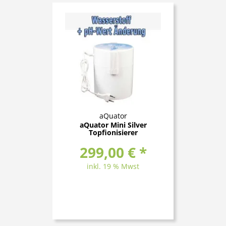
aQuator
aQuator Mini Silver
Topfionisierer
299,00 € *
inkl. 19 % Mwst