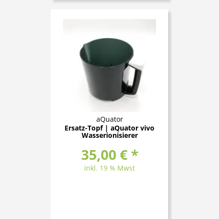
aQuator
Ersatz-Topf | aQuator vivo
Wasserionisierer
35,00 € *
inkl. 19 % Mwst