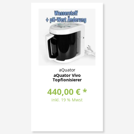
aQuator
aQuator Vivo
Topfionisierer
440,00 € *
inkl. 19 % Mwst