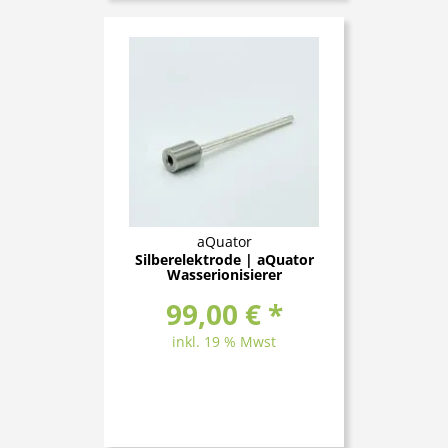
aQuator
Silberelektrode | aQuator
Wasserionisierer
99,00 € *
inkl. 19 % Mwst