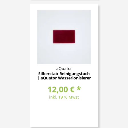
aQuator
Silberstab-Reinigungstuch
| aQuator Wasserionisierer
12,00 € *
inkl. 19 % Mwst