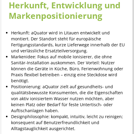
Herkunft, Entwicklung und
Markenpositionierung
Herkunft: aQuator wird in Litauen entwickelt und
montiert. Der Standort steht für europäische
Fertigungsstandards, kurze Lieferwege innerhalb der EU
und verlässliche Ersatzteilversorgung.
Markenidee: Fokus auf mobile Ionisierer, die ohne
Sanitär-Installation auskommen. Der Vorteil: Nutzer
können die Geräte in Küche, Büro, Ferienwohnung oder
Praxis flexibel betreiben – einzig eine Steckdose wird
benötigt.
Positionierung: aQuator zielt auf gesundheits- und
qualitätsbewusste Konsumenten, die die Eigenschaften
von aktiv ionisiertem Wasser nutzen möchten, aber
keinen Platz oder Bedarf für feste Untertisch- oder
Auftischanlagen haben.
Designphilosophie: kompakt, intuitiv, leicht zu reinigen;
konsequent auf Benutzerfreundlichkeit und
Alltagstauglichkeit ausgerichtet.