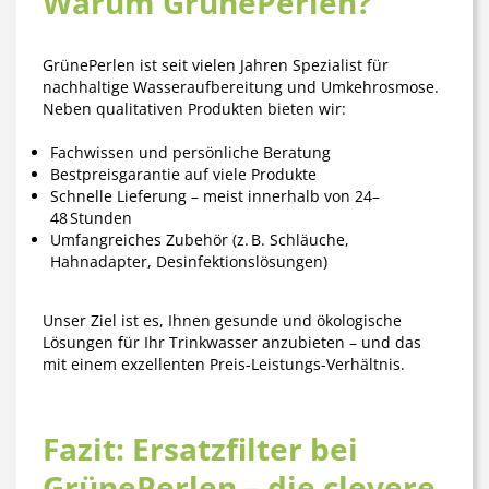
Warum GrünePerlen?
GrünePerlen ist seit vielen Jahren Spezialist für
nachhaltige Wasseraufbereitung und Umkehrosmose.
Neben qualitativen Produkten bieten wir:
Fachwissen und persönliche Beratung
Bestpreisgarantie auf viele Produkte
Schnelle Lieferung – meist innerhalb von 24–
48 Stunden
Umfangreiches Zubehör
(z. B. Schläuche,
Hahnadapter, Desinfektionslösungen)
Unser Ziel ist es, Ihnen
gesunde und ökologische
Lösungen
für Ihr Trinkwasser anzubieten – und das
mit einem exzellenten Preis-Leistungs-Verhältnis.
Fazit: Ersatzfilter bei
GrünePerlen – die clevere