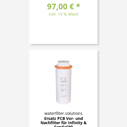
97,00 € *
inkl. 19 % Mwst
waterfilter.solutions
Ersatz PCB Vor- und
Nachfilter für Infinity &
Senda600