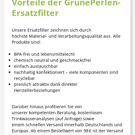
Vorteile der GrünePerlen-
Ersatzfilter
Unsere Ersatzfilter zeichnen sich durch
höchste
Material- und Verarbeitungsqualität
aus. Alle
Produkte sind:
BPA-frei und lebensmittelecht
chemisch neutral und geschmacksfrei
einfach austauschbar
nachhaltig konfektioniert – viele Komponenten sind
recyclebar
preislich attraktiv dank direkter
Herstellerbeziehungen
Darüber hinaus profitieren Sie von
unserer
kompetenten Beratung
, kostenlosen
Trinkwasseranalysen (auf Anfrage) sowie
einem
schnellen Versand
innerhalb Deutschlands und
Europas. Ab einem Bestellwert von 98 € ist der Versand