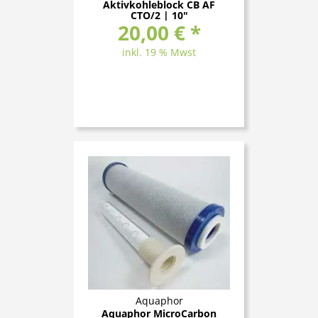
Aktivkohleblock CB AF
CTO/2 | 10"
20,00 € *
inkl. 19 % Mwst
Aquaphor
Aquaphor MicroCarbon