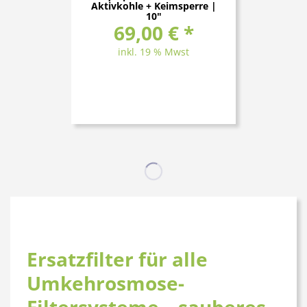
Aktivkohle + Keimsperre |
10"
69,00 € *
inkl. 19 % Mwst
Ersatzfilter für alle
Umkehrosmose-
Filtersysteme – sauberes,