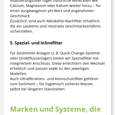
Vitalisierungsfilter
fügen natürliche Mineralien wie
Calcium, Magnesium oder Kalium wieder hinzu – für
einen ausgewogenen pH-Wert und angenehmen
Geschmack.
Zusätzlich sind auch
Aktivkohle-Nachfilter
erhältlich,
die ein sauberes und neutrales Geschmackserlebnis
sicherstellen.
5. Spezial- und Inlinefilter
Für bestimmte Anlagen (z. B. Quick-Change-Systeme
oder Direktflussanlagen) bieten wir
Spezialfilter mit
integriertem Anschluss
. Diese erleichtern den Wechsel
erheblich und passen exakt zu den jeweiligen
Modellen.
Auch
Ultrafiltrations- und Keimschutzfilter
gehören
zum Sortiment – für hygienisch sicheres Wasser,
selbst bei längeren Standzeiten.
Marken und Systeme, die