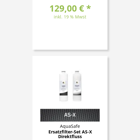
129,00 € *
inkl. 19 % Mwst
AquaSafe
Ersatzfilter-Set AS-X
Direktfluss