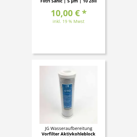
Filtri Sanic | 5 μm | 10 Zoll
10,00 € *
inkl. 19 % Mwst
JG Wasseraufbereitung
Vorfilter Aktivkohleblock