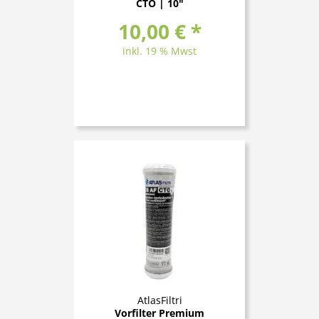
CTO | 10"
10,00 € *
inkl. 19 % Mwst
AtlasFiltri
Vorfilter Premium