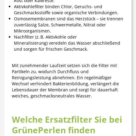
Rost oder Kalkreste.
Aktivkohlefilter
binden Chlor, Geruchs- und
Geschmacksstoffe sowie organische Verbindungen.
Osmosemembranen
sind das Herzstück – sie trennen
zuverlässig Salze, Schwermetalle, Nitrat oder
Mikroorganismen.
Nachfilter (z. B. Aktivkohle oder
Mineralisierung)
veredeln das Wasser abschließend
und sorgen für frischen Geschmack.
Mit zunehmender Laufzeit setzen sich die Filter mit
Partikeln zu, wodurch Durchfluss und
Reinigungsleistung abnehmen. Ein
regelmäßiger
Wechsel
verhindert Bakterienbildung, verlängert die
Lebensdauer der Membran und sorgt für dauerhaft
weiches, geschmacksneutrales Wasser.
Welche Ersatzfilter Sie bei
GrünePerlen finden