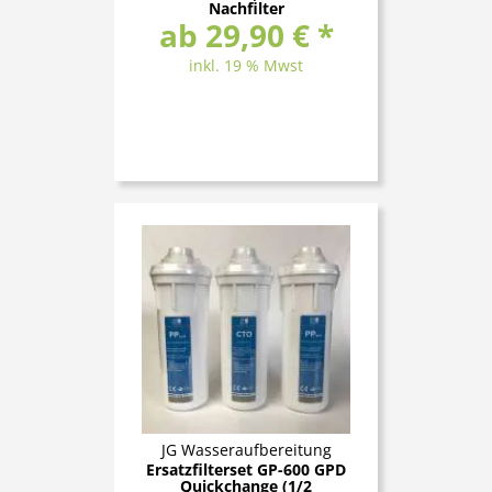
Nachfilter
ab 29,90 € *
inkl. 19 % Mwst
JG Wasseraufbereitung
Ersatzfilterset GP-600 GPD
Quickchange (1/2