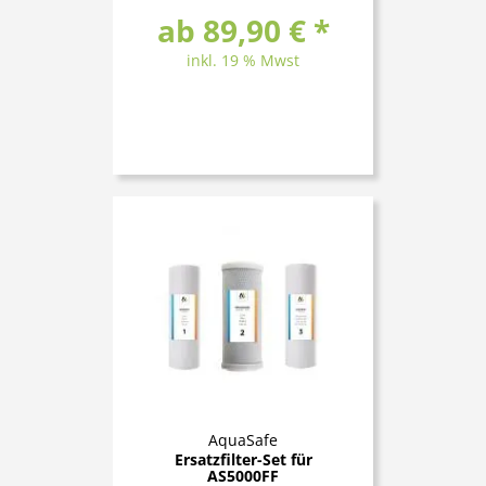
ab 89,90 € *
inkl. 19 % Mwst
AquaSafe
Ersatzfilter-Set für
AS5000FF