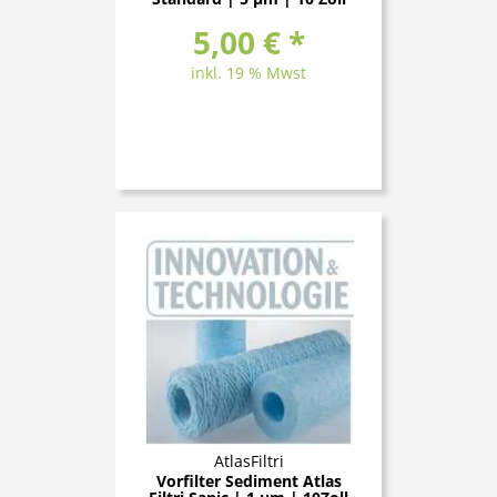
5,00 € *
inkl. 19 % Mwst
AtlasFiltri
Vorfilter Sediment Atlas