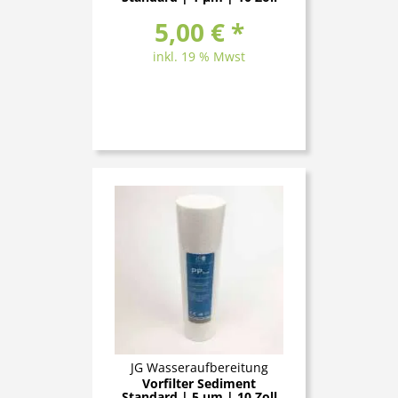
5,00 € *
inkl. 19 % Mwst
JG Wasseraufbereitung
Vorfilter Sediment
Standard | 5 μm | 10 Zoll