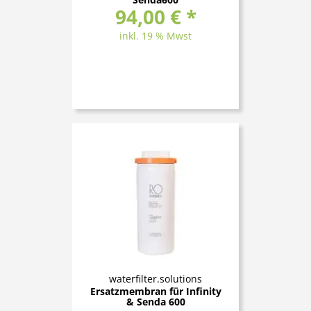
94,00 € *
inkl. 19 % Mwst
waterfilter.solutions
Ersatzmembran für Infinity
& Senda 600