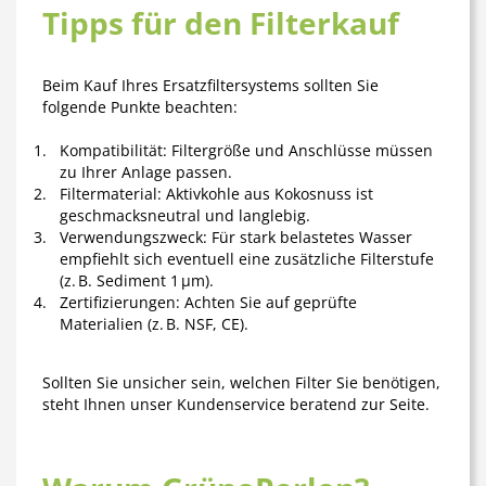
Tipps für den Filterkauf
Beim Kauf Ihres Ersatzfiltersystems sollten Sie
folgende Punkte beachten:
Kompatibilität:
Filtergröße und Anschlüsse müssen
zu Ihrer Anlage passen.
Filtermaterial:
Aktivkohle aus Kokosnuss ist
geschmacksneutral und langlebig.
Verwendungszweck:
Für stark belastetes Wasser
empfiehlt sich eventuell eine zusätzliche Filterstufe
(z. B. Sediment 1 µm).
Zertifizierungen:
Achten Sie auf geprüfte
Materialien (z. B. NSF, CE).
Sollten Sie unsicher sein, welchen Filter Sie benötigen,
steht Ihnen unser
Kundenservice
beratend zur Seite.