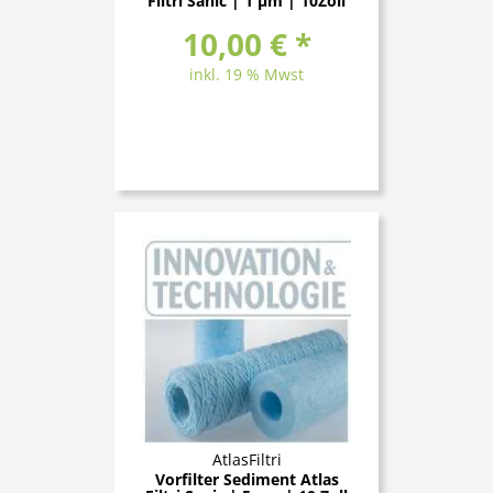
Filtri Sanic | 1 μm | 10Zoll
10,00 € *
inkl. 19 % Mwst
AtlasFiltri
Vorfilter Sediment Atlas