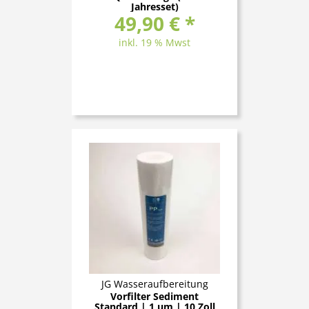
Jahresset)
49,90 € *
inkl. 19 % Mwst
JG Wasseraufbereitung
Vorfilter Sediment
Standard | 1 μm | 10 Zoll