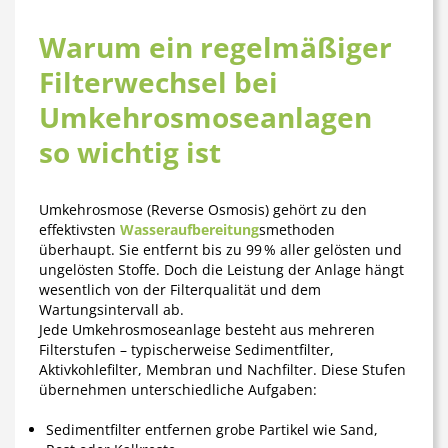
Warum ein regelmäßiger
Filterwechsel bei
Umkehrosmoseanlagen
so wichtig ist
Umkehrosmose (Reverse Osmosis) gehört zu den
effektivsten
Wasseraufbereitung
smethoden
überhaupt. Sie entfernt bis zu 99 % aller gelösten und
ungelösten Stoffe. Doch die Leistung der Anlage hängt
wesentlich von der
Filterqualität und dem
Wartungsintervall
ab.
Jede Umkehrosmoseanlage besteht aus mehreren
Filterstufen – typischerweise Sedimentfilter,
Aktivkohlefilter, Membran und Nachfilter. Diese Stufen
übernehmen unterschiedliche Aufgaben:
Sedimentfilter
entfernen grobe Partikel wie Sand,