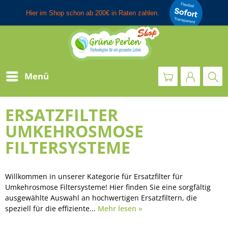
Menü
ERSATZFILTER
UMKEHROSMOSE
FILTERSYSTEME
Willkommen in unserer Kategorie für Ersatzfilter für
Umkehrosmose Filtersysteme! Hier finden Sie eine sorgfältig
ausgewählte Auswahl an hochwertigen Ersatzfiltern, die
speziell für die effiziente...
Mehr lesen »