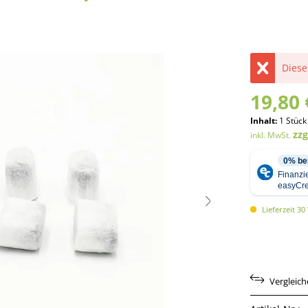
Diese
19,80 
Inhalt:
1 Stück
zz
inkl. MwSt.
Lieferzeit 3
Vergleic