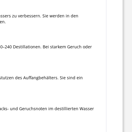
ssers zu verbessern. Sie werden in den
en.
180–240 Destillationen. Bei starkem Geruch oder
stutzen des Auffangbehälters. Sie sind ein
macks- und Geruchsnoten im destillierten Wasser