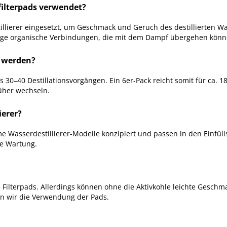
ilterpads verwendet?
lierer eingesetzt, um Geschmack und Geruch des destillierten Wa
htige organische Verbindungen, die mit dem Dampf übergehen könn
t werden?
s 30–40 Destillationsvorgängen. Ein 6er-Pack reicht somit für ca. 
üher wechseln.
ierer?
ome Wasserdestillierer-Modelle konzipiert und passen in den Einfüll
ge Wartung.
e Filterpads. Allerdings können ohne die Aktivkohle leichte Gesch
n wir die Verwendung der Pads.