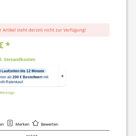
r Artikel steht derzeit nicht zur Verfügung!
€ *
gl. Versandkosten
0 Werktage
hen
Merken
Bewerten