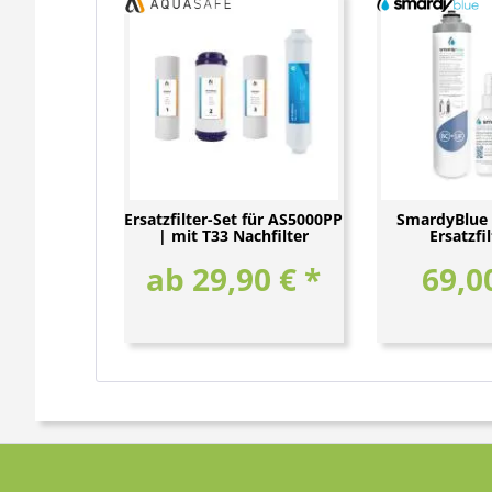
Ersatzfilter-Set für AS5000PP
SmardyBlue 
| mit T33 Nachfilter
Ersatzfi
ab 29,90 € *
69,0