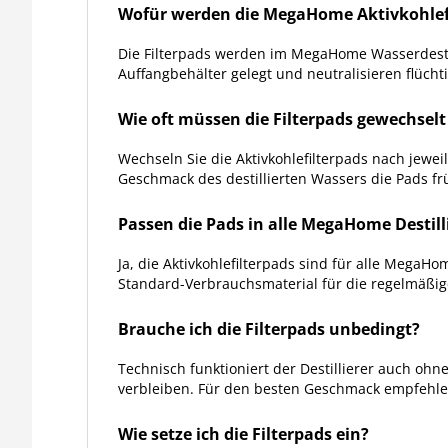
Wofür werden die MegaHome Aktivkohlef
Die Filterpads werden im MegaHome Wasserdestil
Auffangbehälter gelegt und neutralisieren flüc
Wie oft müssen die Filterpads gewechsel
Wechseln Sie die Aktivkohlefilterpads nach jeweil
Geschmack des destillierten Wassers die Pads fr
Passen die Pads in alle MegaHome Destill
Ja, die Aktivkohlefilterpads sind für alle MegaH
Standard-Verbrauchsmaterial für die regelmäßi
Brauche ich die Filterpads unbedingt?
Technisch funktioniert der Destillierer auch ohn
verbleiben. Für den besten Geschmack empfehle
Wie setze ich die Filterpads ein?