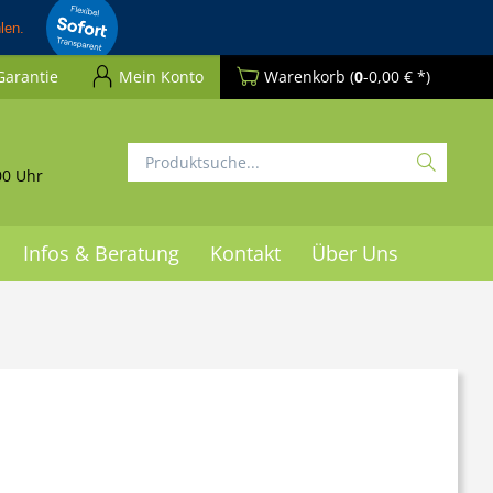
Garantie
Mein Konto
Warenkorb
(
0
-0,00 € *)
00 Uhr
Infos & Beratung
Kontakt
Über Uns