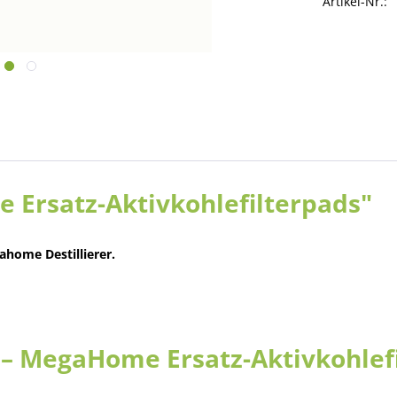
Artikel-Nr.:
Ersatz-Aktivkohlefilterpads"
ahome Destillierer.
n – MegaHome Ersatz-Aktivkohlef