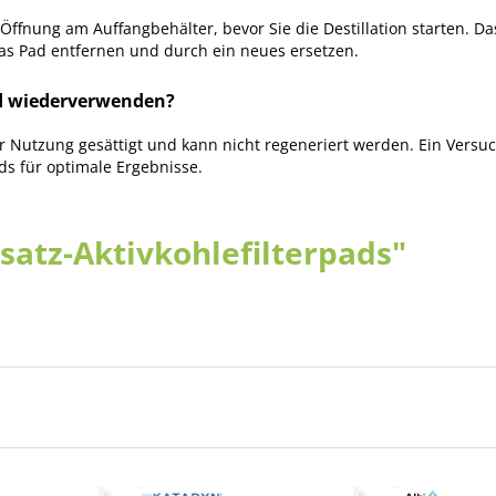
 Öffnung am Auffangbehälter, bevor Sie die Destillation starten. D
s Pad entfernen und durch ein neues ersetzen.
nd wiederverwenden?
der Nutzung gesättigt und kann nicht regeneriert werden. Ein Versuc
ds für optimale Ergebnisse.
atz-Aktivkohlefilterpads"