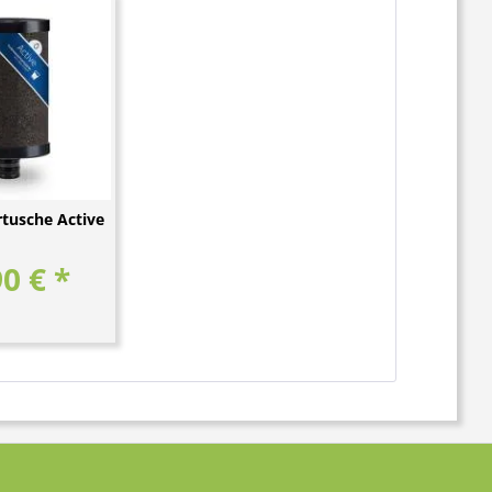
rtusche Active
0 € *