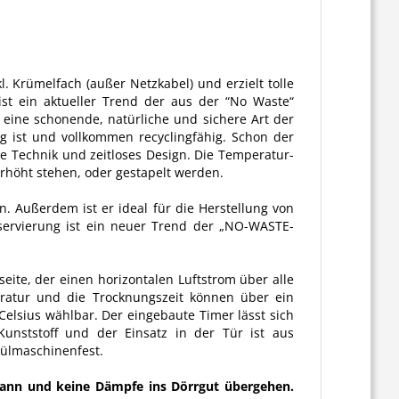
. Krümelfach (außer Netzkabel) und erzielt tolle
st ein aktueller Trend der aus der “No Waste“
 eine schonende, natürliche und sichere Art der
 ist und vollkommen recyclingfähig. Schon der
Technik und zeitloses Design. Die Temperatur-
erhöht stehen, oder gestapelt werden.
Außerdem ist er ideal für die Herstellung von
servierung ist ein neuer Trend der „NO-WASTE-
te, der einen horizontalen Luftstrom über alle
eratur und die Trocknungszeit können über ein
Celsius wählbar. Der eingebaute Timer lässt sich
nststoff und der Einsatz in der Tür ist aus
pülmaschinenfest.
 kann und keine Dämpfe ins Dörrgut übergehen.