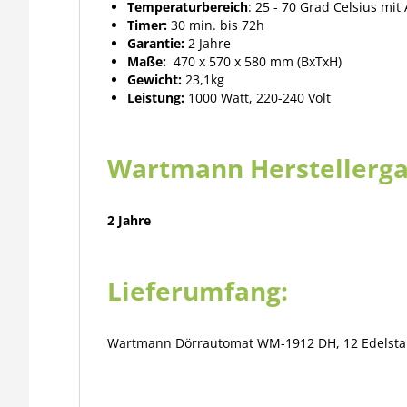
Temperaturbereich
: 25 - 70 Grad Celsius mi
Timer:
30 min. bis 72h
Garantie:
2 Jahre
Maße:
470 x 570 x 580 mm (BxTxH)
Gewicht:
23,1kg
Leistung:
1000 Watt, 220-240 Volt
Wartmann Herstellerga
2 Jahre
Lieferumfang:
Wartmann Dörrautomat WM-1912 DH, 12 Edelstahl