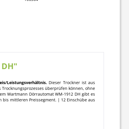
 DH"
s/Leistungsverhältnis.
Dieser Trockner ist aus
 des Trocknungsprozesses überprüfen können, ohne
it dem Wartmann Dörrautomat WM-1912 DH gibt es
en bis mittleren Preissegment. | 12 Einschübe aus