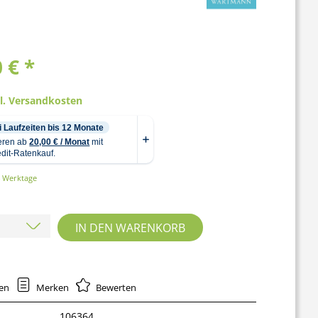
 € *
gl. Versandkosten
4 Werktage
IN DEN
WARENKORB
hen
Merken
Bewerten
106364