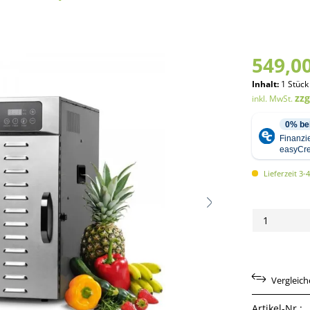
549,00
Inhalt:
1 Stück
zz
inkl. MwSt.
Lieferzeit 3-
Vergleic
Artikel-Nr.: