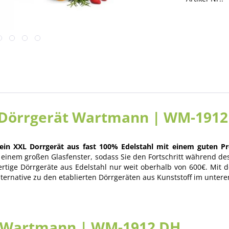
l Dörrgerät Wartmann | WM-1912
 XXL Dorrgerät aus fast 100% Edelstahl mit einem guten Prei
it einem großen Glasfenster, sodass Sie den Fortschritt während
ertige Dörrgeräte aus Edelstahl nur weit oberhalb von 600€. M
lternative zu den etablierten Dörrgeräten aus Kunststoff im unter
t Wartmann | WM-1912 DH