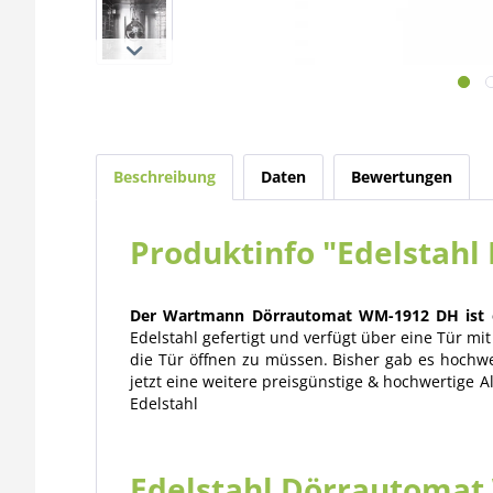
Beschreibung
Daten
Bewertungen
Produktinfo "Edelstah
Der Wartmann Dörrautomat WM-1912 DH ist ein
Edelstahl gefertigt und verfügt über eine Tür m
die Tür öffnen zu müssen. Bisher gab es hochw
jetzt eine weitere preisgünstige & hochwertige A
Edelstahl
Edelstahl Dörrautoma