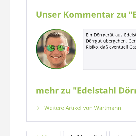
Unser Kommentar zu "E
Ein Dörrgerät aus Edel
Dörrgut übergehen. Ger
Risiko, daß eventuell G
mehr zu "Edelstahl Dö
Weitere Artikel von Wartmann