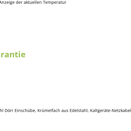
t Anzeige der aktuellen Temperatur
rantie
 Dörr Einschübe, Krümelfach aus Edelstahl, Kaltgeräte-Netzkabe