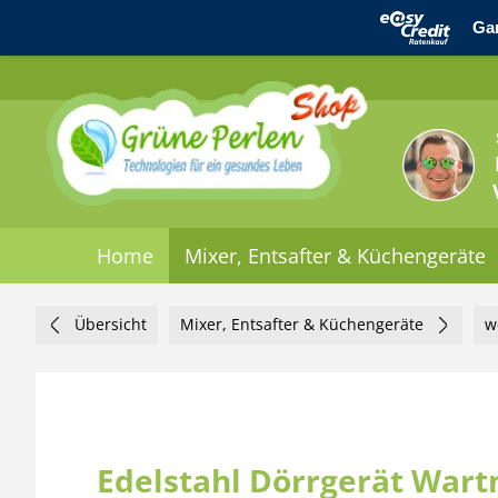
Home
Mixer, Entsafter & Küchengeräte
Übersicht
Mixer, Entsafter & Küchengeräte
w
Edelstahl Dörrgerät War