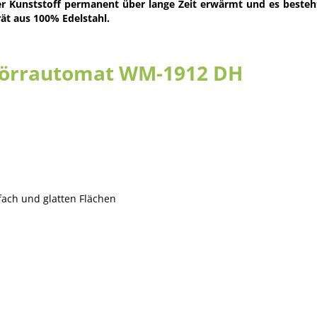
er Kunststoff permanent über lange Zeit erwärmt und es besteht
ät aus 100% Edelstahl.
Dörrautomat WM-1912 DH
ach und glatten Flächen