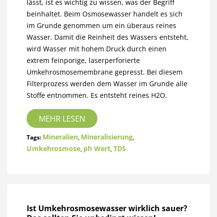
lässt, ist es wichtig zu wissen, was der Begriff
beinhaltet. Beim Osmosewasser handelt es sich
im Grunde genommen um ein überaus reines
Wasser. Damit die Reinheit des Wassers entsteht,
wird Wasser mit hohem Druck durch einen
extrem feinporige, laserperforierte
Umkehrosmosemembrane gepresst. Bei diesem
Filterprozess werden dem Wasser im Grunde alle
Stoffe entnommen. Es entsteht reines H2O.
MEHR LESEN
Mineralien
Mineralisierung
Tags:
,
,
Umkehrosmose
ph Wert
TDS
,
,
Ist Umkehrosmosewasser wirklich sauer?