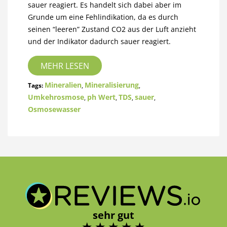
sauer reagiert. Es handelt sich dabei aber im
Grunde um eine Fehlindikation, da es durch
seinen “leeren” Zustand CO2 aus der Luft anzieht
und der Indikator dadurch sauer reagiert.
MEHR LESEN
Mineralien
Mineralisierung
Tags:
,
,
Umkehrosmose
ph Wert
TDS
sauer
,
,
,
,
Osmosewasser
sehr gut