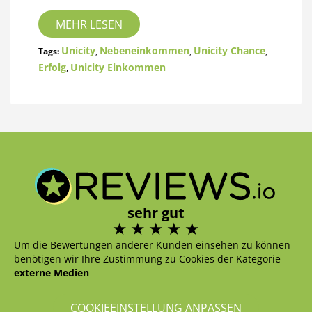
MEHR LESEN
Unicity
Nebeneinkommen
Unicity Chance
Tags:
,
,
,
Erfolg
Unicity Einkommen
,
sehr gut
Um die Bewertungen anderer Kunden einsehen zu können
benötigen wir Ihre Zustimmung zu Cookies der Kategorie
externe Medien
COOKIEEINSTELLUNG ANPASSEN