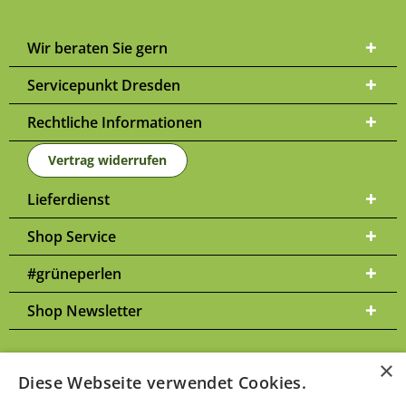
Wir beraten Sie gern
Servicepunkt Dresden
Rechtliche Informationen
Vertrag widerrufen
Lieferdienst
Shop Service
#grüneperlen
Shop Newsletter
×
Diese Webseite verwendet Cookies.
Versandkosten
* Alle Preise inkl. gesetzl. Mehrwertsteuer zzgl.
und