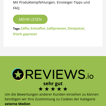
Mit Produktempfehlungen, Einsteiger-Tipps und
FAQ.
MEHR LESEN
Säfte
Entsafter
Saftpressen
SlowJuicer
Tags:
,
,
,
,
frisch gepresst
sehr gut
Um die Bewertungen anderer Kunden einsehen zu können
benötigen wir Ihre Zustimmung zu Cookies der Kategorie
externe Medien