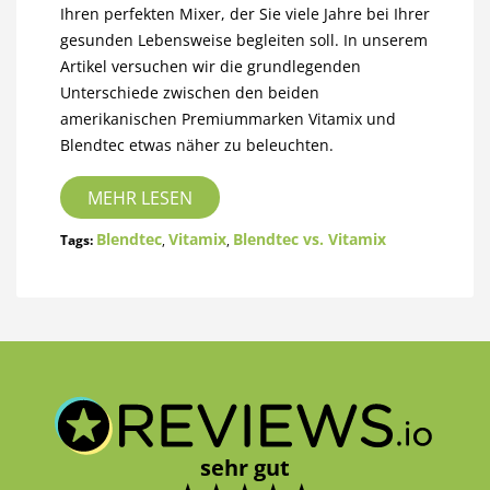
Ihren perfekten Mixer, der Sie viele Jahre bei Ihrer
gesunden Lebensweise begleiten soll. In unserem
Artikel versuchen wir die grundlegenden
Unterschiede zwischen den beiden
amerikanischen Premiummarken Vitamix und
Blendtec etwas näher zu beleuchten.
MEHR LESEN
Blendtec
Vitamix
Blendtec vs. Vitamix
Tags:
,
,
sehr gut