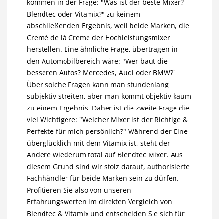
kommen in der Frage: "Was ist der beste Mixer?
Blendtec oder Vitamix?" zu keinem
abschließenden Ergebnis, weil beide Marken, die
Cremé de là Cremé der Hochleistungsmixer
herstellen. Eine ähnliche Frage, übertragen in
den Automobilbereich wäre: "Wer baut die
besseren Autos? Mercedes, Audi oder BMW?"
Über solche Fragen kann man stundenlang
subjektiv streiten, aber man kommt objektiv kaum
zu einem Ergebnis. Daher ist die zweite Frage die
viel Wichtigere: "Welcher Mixer ist der Richtige &
Perfekte für mich persönlich?" Während der Eine
überglücklich mit dem Vitamix ist, steht der
Andere wiederum total auf Blendtec Mixer. Aus
diesem Grund sind wir stolz darauf, authorisierte
Fachhändler für beide Marken sein zu dürfen.
Profitieren Sie also von unseren
Erfahrungswerten im direkten Vergleich von
Blendtec & Vitamix und entscheiden Sie sich für