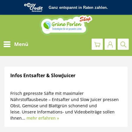
Menü
Infos Entsafter & SlowJuicer
Frisch gepresste Säfte mit maximaler
Nährstoffausbeute – Entsafter und Slow Juicer pressen
Obst, Gemüse und Blattgrün schonend und
leise. Unsere Informations- und Videobeiträge sollen
Ihnen...
mehr erfahren »