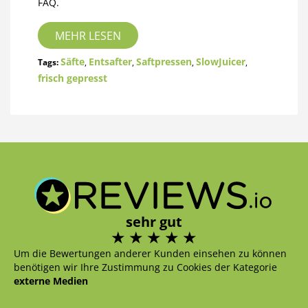
FAQ.
MEHR LESEN
Säfte
Entsafter
Saftpressen
SlowJuicer
Tags:
,
,
,
,
frisch gepresst
sehr gut
Um die Bewertungen anderer Kunden einsehen zu können
benötigen wir Ihre Zustimmung zu Cookies der Kategorie
externe Medien