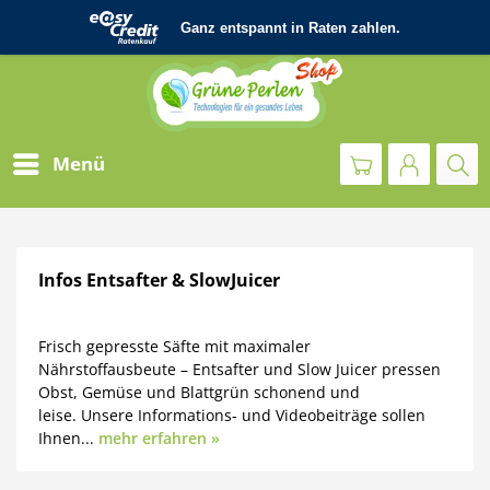
Menü
Infos Entsafter & SlowJuicer
Frisch gepresste Säfte mit maximaler
Nährstoffausbeute – Entsafter und Slow Juicer pressen
Obst, Gemüse und Blattgrün schonend und
leise. Unsere Informations- und Videobeiträge sollen
Ihnen...
mehr erfahren »