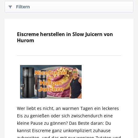
Filtern
Eiscreme herstellen in Slow Juicern von
Hurom
Wer liebt es nicht, an warmen Tagen ein leckeres
Eis zu genießen oder sich zwischendurch eine
kleine Pause zu gönnen? Das Beste daran: Du
kannst Eiscreme ganz unkompliziert zuhause
zubereiten, und das mit nur wenigen Zutaten und