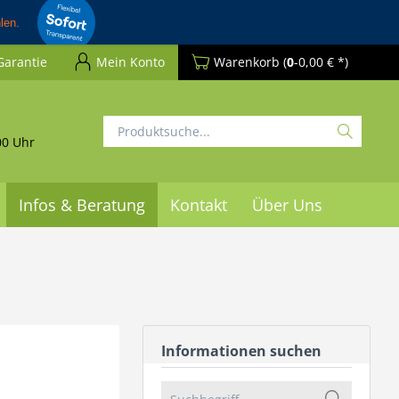
Garantie
Mein Konto
Warenkorb
(
0
-0,00 € *)
00 Uhr
Infos & Beratung
Kontakt
Über Uns
Informationen suchen