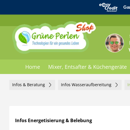
Home
Mixer, Entsafter & Küchengeräte
Infos & Beratung
Infos Wasseraufbereitung
I
Infos Energetisierung & Belebung