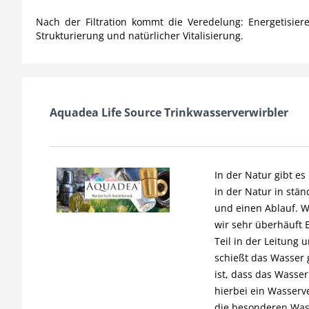
Nach der Filtration kommt die Veredelung: Energetisie
Strukturierung und natürlicher Vitalisierung.
Aquadea Life Source Trinkwasserverwirbler
In der Natur gibt e
in der Natur in stän
und einen Ablauf. W
wir sehr überhäuft 
Teil in der Leitung
schießt das Wasser 
ist, dass das Wasser
hierbei ein Wasserve
die besonderen Was