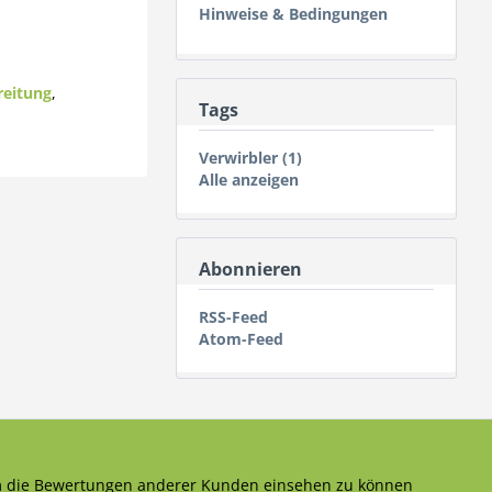
Hinweise & Bedingungen
reitung
,
Tags
Verwirbler (1)
Alle anzeigen
Abonnieren
RSS-Feed
Atom-Feed
 die Bewertungen anderer Kunden einsehen zu können