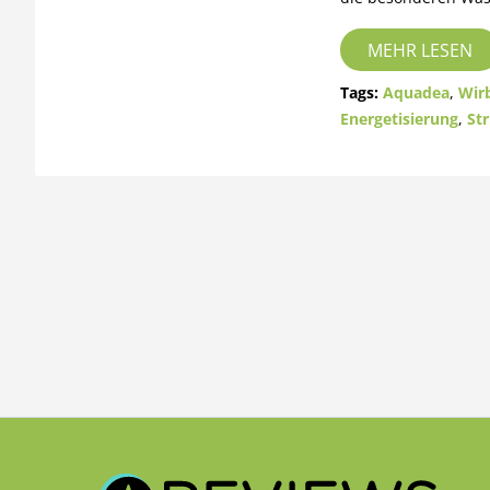
MEHR LESEN
Tags:
Aquadea
,
Wirb
Energetisierung
,
St