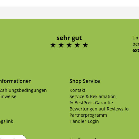
sehr gut
Um
ben
ex
Informationen
Shop Service
 Zahlungsbedingungen
Kontakt
inweise
Service & Reklamation
% BestPreis Garantie
Bewertungen auf Reviews.io
Partnerprogramm
gslink
Händler-Login