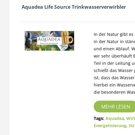
Aquadea Life Source Trinkwasserverwirbler
In der Natur gibt e
in der Natur in stän
und einen Ablauf. W
wir sehr überhäuft 
Teil in der Leitung
schießt das Wasser 
ist, dass das Wasser
hierbei ein Wasserve
die besonderen Was
MEHR LESEN
Tags:
Aquadea
,
Wirb
Energetisierung
,
St