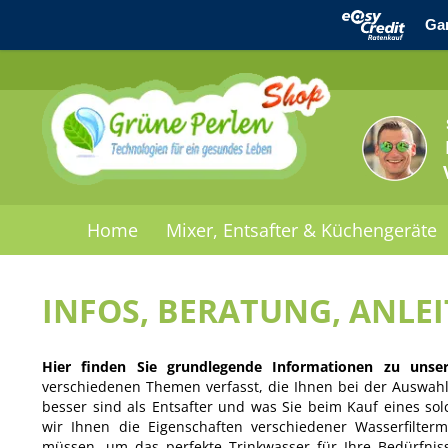
Home
Mixer, Entsafter & Küchengeräte
INFOS, BERATUNG, ANLE
Hier finden Sie grundlegende Informationen zu unse
verschiedenen Themen verfasst, die Ihnen bei der Auswahl 
besser sind als Entsafter und was Sie beim Kauf eines sol
wir Ihnen die Eigenschaften verschiedener Wasserfilte
müssen, um das perfekte Trinkwasser für Ihre Bedürfnis