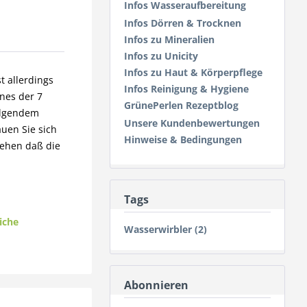
Infos Wasseraufbereitung
Infos Dörren & Trocknen
Infos zu Mineralien
Infos zu Unicity
Infos zu Haut & Körperpflege
t allerdings
Infos Reinigung & Hygiene
ines der 7
GrünePerlen Rezeptblog
olgendem
Unsere Kundenbewertungen
uen Sie sich
Hinweise & Bedingungen
sehen daß die
Tags
liche
Wasserwirbler (2)
Abonnieren