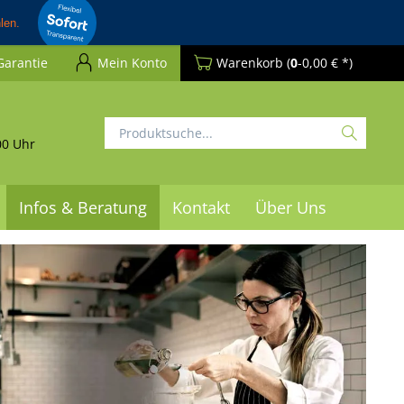
Garantie
Mein Konto
Warenkorb
(
0
-0,00 € *)
00 Uhr
Infos & Beratung
Kontakt
Über Uns