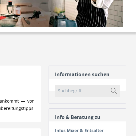
Informationen suchen
uf ankommt — von
ubereitungstipps.
Info & Beratung zu
Infos Mixer & Entsafter