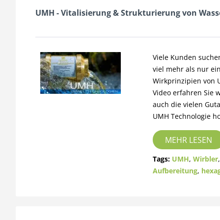
UMH - Vitalisierung & Strukturierung von Wass
Viele Kunden suchen
viel mehr als nur ei
Wirkprinzipien von
Video erfahren Sie 
auch die vielen Gu
UMH Technologie hoc
MEHR LESEN
Tags:
UMH
,
Wirbler
Aufbereitung
,
hexa