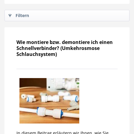
Filtern
Wie montiere bzw. demontiere ich einen
Schnellverbinder? (Umkehrosmose
Schlauchsystem)
In diesem Beitrag erläutern wir Ihnen, wie Sie