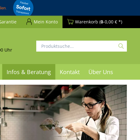
Garantie
Mein Konto
Warenkorb
(
0
-0,00 € *)
00 Uhr
Infos & Beratung
Kontakt
Über Uns