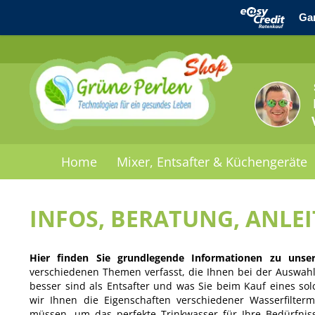
Home
Mixer, Entsafter & Küchengeräte
INFOS, BERATUNG, ANLE
Hier finden Sie grundlegende Informationen zu unse
verschiedenen Themen verfasst, die Ihnen bei der Auswahl 
besser sind als Entsafter und was Sie beim Kauf eines sol
wir Ihnen die Eigenschaften verschiedener Wasserfilte
müssen, um das perfekte Trinkwasser für Ihre Bedürfnis