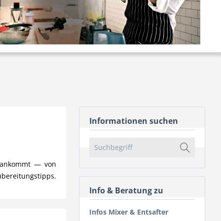
Informationen suchen
uf ankommt — von
ubereitungstipps.
Info & Beratung zu
Infos Mixer & Entsafter