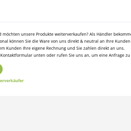
nd möchten unsere Produkte weiterverkaufen? Als Händler bekomm
ional können Sie die Ware von uns direkt & neutral an Ihre Kunde
 dem Kunden Ihre eigene Rechnung und Sie zahlen direkt an uns.
 Kontaktformular unten oder rufen Sie uns an, um eine Anfrage zu 
erverkäufer