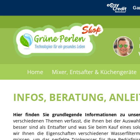
Home
Mixer, Entsafter & Küchengeräte
INFOS, BERATUNG, ANLE
Hier finden Sie grundlegende Informationen zu unse
verschiedenen Themen verfasst, die Ihnen bei der Auswahl 
besser sind als Entsafter und was Sie beim Kauf eines sol
wir Ihnen die Eigenschaften verschiedener Wasserfilte
müssen, um das perfekte Trinkwasser für Ihre Bedürfnis