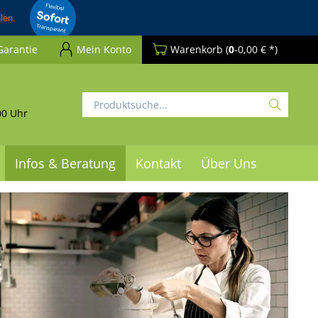
Garantie
Mein Konto
Warenkorb
(
0
-0,00 € *)
00 Uhr
Infos & Beratung
Kontakt
Über Uns