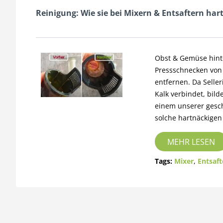
Reinigung: Wie sie bei Mixern & Entsaftern ha
Obst & Gemüse hinte
Pressschnecken von 
entfernen. Da Selle
Kalk verbindet, bild
einem unserer gesch
solche hartnäckige
MEHR LESEN
Tags:
Mixer
,
Entsaft