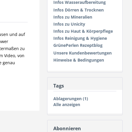
Infos Wasseraufbereitung
Infos Dörren & Trocknen
Infos zu Mineralien
Infos zu Unicity
Infos zu Haut & Körperpflege
usen und auf
Infos Reinigung & Hygiene
hwer
GrünePerlen Rezeptblog
ntermaßen zu
Unsere Kundenbewertungen
em Video, von
Hinweise & Bedingungen
ie genau
Tags
Ablagerungen (1)
Alle anzeigen
Abonnieren