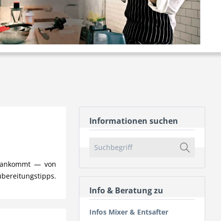
Informationen suchen
uf ankommt — von
ubereitungstipps.
Info & Beratung zu
Infos Mixer & Entsafter