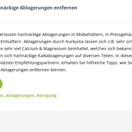
rtnäckige Ablagerungen entfernen
rlassen hartnäckige Ablagerungen in Mixbehältern, in Pressgehä
Entsaftern. Ablagerungen durch Kurkuma lassen sich z.B. sehr sc
rie sehr viel Calcium & Magnesium beinhaltet, welches sich bekan
en sich hartnäckige Kalkablagerungen auf diversen Teilen. In dies
ätzten Empfehlungspartnern, erhalten Sie hilfreiche Tipps, wie S
n Ablagerungen entfernen können.
er
,
Ablagerungen
,
Reinigung