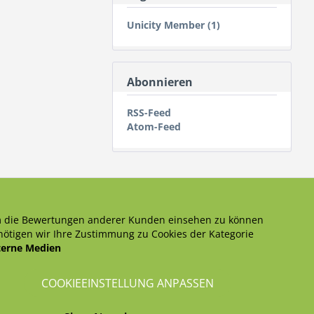
Unicity Member (1)
Abonnieren
RSS-Feed
Atom-Feed
 die Bewertungen anderer Kunden einsehen zu können
ötigen wir Ihre Zustimmung zu Cookies der Kategorie
terne Medien
COOKIEEINSTELLUNG ANPASSEN