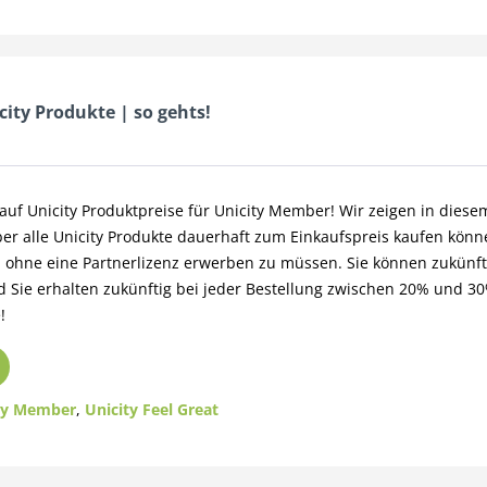
ity Produkte | so gehts!
auf Unicity Produktpreise für Unicity Member! Wir zeigen in diesem
ber alle Unicity Produkte dauerhaft zum Einkaufspreis kaufen kön
 ohne eine Partnerlizenz erwerben zu müssen. Sie können zukünfti
nd Sie erhalten zukünftig bei jeder Bestellung zwischen 20% und 3
!
ty Member
,
Unicity Feel Great