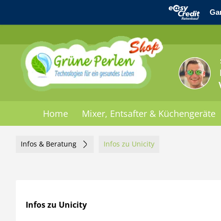
Home
Mixer, Entsafter & Küchengeräte
Infos & Beratung
Infos zu Unicity
Infos zu Unicity