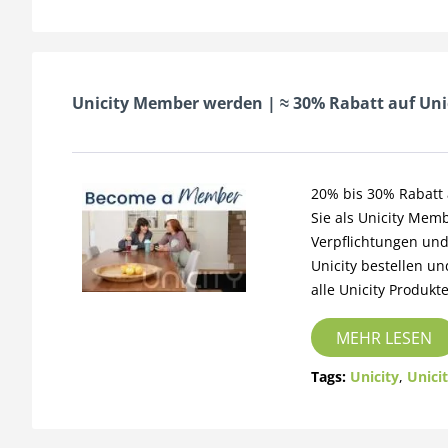
Unicity Member werden | ≈ 30% Rabatt auf Unic
20% bis 30% Rabatt 
Sie als Unicity Mem
Verpflichtungen und
Unicity bestellen u
alle Unicity Produkte
MEHR LESEN
Tags:
Unicity
,
Unici