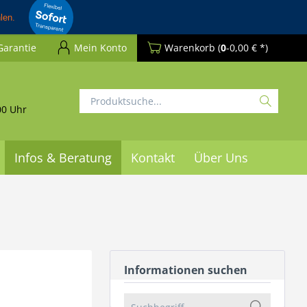
Garantie
Mein Konto
Warenkorb
(
0
-0,00 € *)
00 Uhr
Infos & Beratung
Kontakt
Über Uns
Informationen suchen