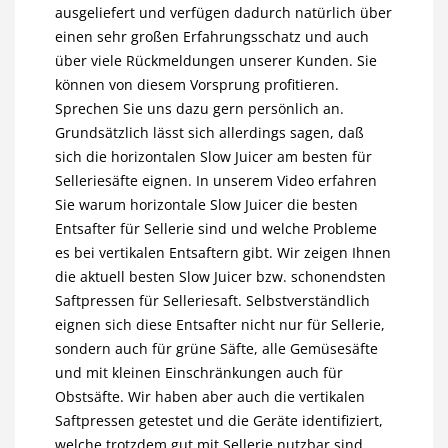
ausgeliefert und verfügen dadurch natürlich über
einen sehr großen Erfahrungsschatz und auch
über viele Rückmeldungen unserer Kunden. Sie
können von diesem Vorsprung profitieren.
Sprechen Sie uns dazu gern persönlich an.
Grundsätzlich lässt sich allerdings sagen, daß
sich die horizontalen Slow Juicer am besten für
Selleriesäfte eignen. In unserem Video erfahren
Sie warum horizontale Slow Juicer die besten
Entsafter für Sellerie sind und welche Probleme
es bei vertikalen Entsaftern gibt. Wir zeigen Ihnen
die aktuell besten Slow Juicer bzw. schonendsten
Saftpressen für Selleriesaft. Selbstverständlich
eignen sich diese Entsafter nicht nur für Sellerie,
sondern auch für grüne Säfte, alle Gemüsesäfte
und mit kleinen Einschränkungen auch für
Obstsäfte. Wir haben aber auch die vertikalen
Saftpressen getestet und die Geräte identifiziert,
welche trotzdem gut mit Sellerie nutzbar sind.....