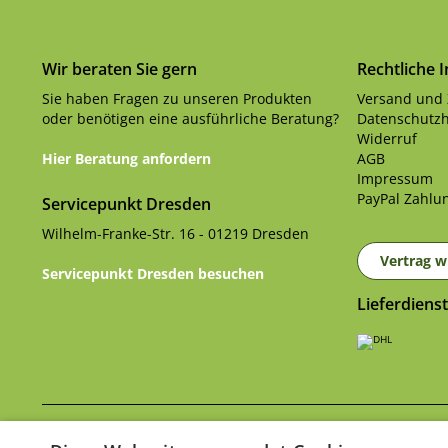
Wir beraten Sie gern
Rechtliche 
Sie haben Fragen zu unseren Produkten
Versand und
oder benötigen eine ausführliche Beratung?
Datenschutzh
Widerruf
Hier Beratung anfordern
AGB
Impressum
PayPal Zahlun
Servicepunkt Dresden
Wilhelm-Franke-Str. 16 - 01219 Dresden
Vertrag w
Servicepunkt Dresden besuchen
Lieferdienst
Ver
* Alle Preise inkl. gesetzl. Mehrwertsteuer zzgl.