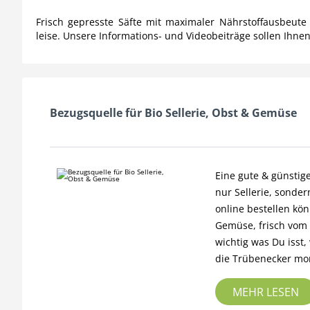
Frisch gepresste Säfte mit maximaler Nährstoffausbeut
leise. Unsere Informations- und Videobeiträge sollen Ihnen
Bezugsquelle für Bio Sellerie, Obst & Gemüse
Eine gute & günstige
nur Sellerie, sonde
online bestellen kön
Gemüse, frisch vom 
wichtig was Du isst
die Trübenecker mor
MEHR LESEN