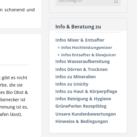
rün schonend und
Info & Beratung zu
Infos Mixer & Entsafter
Infos Hochleistungsmixer
Infos Entsafter & SlowJuicer
Infos Wasseraufbereitung
Infos Dörren & Trocknen
Infos zu Mineralien
 gibt es nicht
Infos zu Unicity
be, die sie
Infos zu Haut & Körperpflege
hes Bio Obst &
Infos Reinigung & Hygiene
benecker ist
GrünePerlen Rezeptblog
immung ist es,
Unsere Kundenbewertungen
fen lässt).
Hinweise & Bedingungen