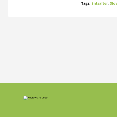
Tags:
Entsafter
,
Slo