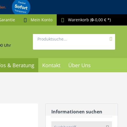
Garantie
Mein Konto
Warenkorb
(
0
-0,00 € *)
00 Uhr
fos & Beratung
Kontakt
Über Uns
Informationen suchen