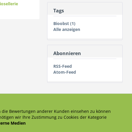
iosellerie
Tags
Bioobst (1)
Alle anzeigen
Abonnieren
RSS-Feed
Atom-Feed
 die Bewertungen anderer Kunden einsehen zu können
ötigen wir Ihre Zustimmung zu Cookies der Kategorie
terne Medien