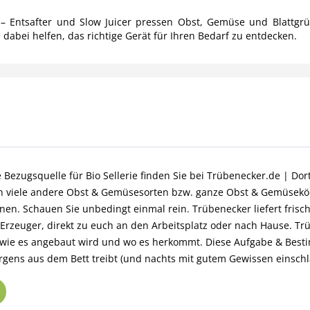
e – Entsafter und Slow Juicer pressen Obst, Gemüse und Blattg
 dabei helfen, das richtige Gerät für Ihren Bedarf zu entdecken.
 Bezugsquelle für Bio Sellerie finden Sie bei Trübenecker.de | Dort
rn viele andere Obst & Gemüsesorten bzw. ganze Obst & Gemüsekör
nen. Schauen Sie unbedingt einmal rein. Trübenecker liefert frisc
Erzeuger, direkt zu euch an den Arbeitsplatz oder nach Hause. Trü
, wie es angebaut wird und wo es herkommt. Diese Aufgabe & Best
gens aus dem Bett treibt (und nachts mit gutem Gewissen einschla