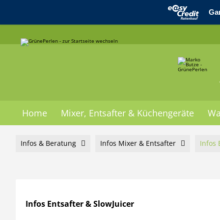
Home
Mixer, Entsafter & Küchengeräte
Wa
Infos & Beratung
Infos Mixer & Entsafter
Infos 
Infos Entsafter & SlowJuicer