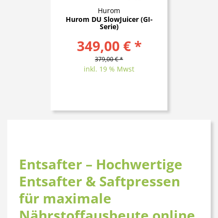
Hurom
Hurom DU SlowJuicer (GI-
Serie)
349,00 € *
379,00 € *
inkl. 19 % Mwst
Entsafter – Hochwertige
Entsafter & Saftpressen
für maximale
Nährstoffausbeute online