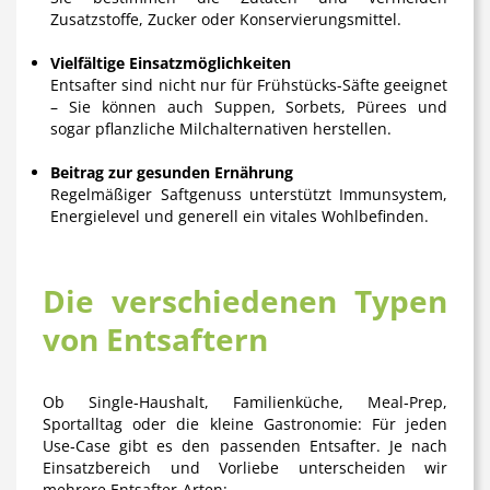
Zusatzstoffe, Zucker oder Konservierungsmittel.
Vielfältige Einsatzmöglichkeiten
Entsafter sind nicht nur für Frühstücks-Säfte geeignet
– Sie können auch Suppen, Sorbets, Pürees und
sogar pflanzliche Milchalternativen herstellen.
Beitrag zur gesunden Ernährung
Regelmäßiger Saftgenuss unterstützt Immunsystem,
Energielevel und generell ein vitales Wohlbefinden.
Die verschiedenen Typen
von Entsaftern
Ob Single‑Haushalt, Familienküche, Meal‑Prep,
Sportalltag oder die kleine Gastronomie: Für jeden
Use‑Case gibt es den passenden Entsafter.
Je nach
Einsatzbereich und Vorliebe unterscheiden wir
mehrere Entsafter-Arten: