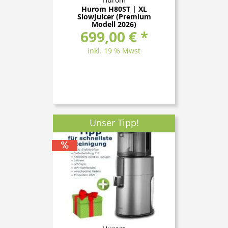
Hurom H80ST | XL
SlowJuicer (Premium
Modell 2026)
699,00 € *
inkl. 19 % Mwst
Unser Tipp!