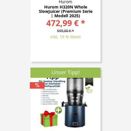
Hurom
Hurom H320N Whole
SlowJuicer (Premium Serie
| Modell 2025)
472,99 € *
599,00 € *
inkl. 19 % Mwst
Unser Tipp!