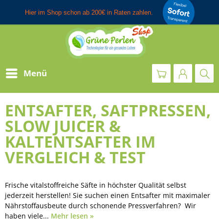
Menü
ENTSAFTER, SAFTPRESSEN,
SLOW JUICER &
KALTENTSAFTER IM
VERGLEICH & TEST
Frische vitalstoffreiche Säfte in höchster Qualität selbst
jederzeit herstellen! Sie suchen einen Entsafter mit maximaler
Nährstoffausbeute durch schonende Pressverfahren? Wir
haben viele...
Mehr lesen »