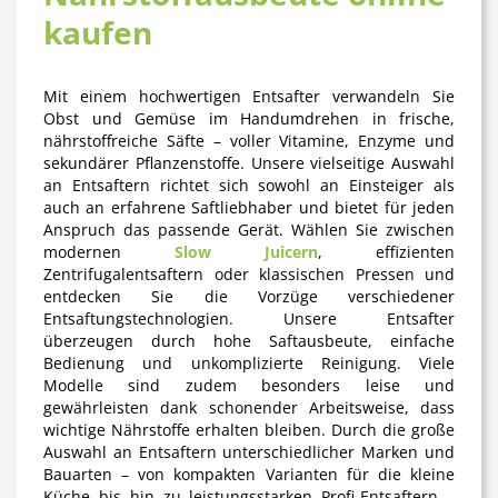
kaufen
Mit einem hochwertigen Entsafter verwandeln Sie
Obst und Gemüse im Handumdrehen in frische,
nährstoffreiche Säfte – voller Vitamine, Enzyme und
sekundärer Pflanzenstoffe. Unsere vielseitige Auswahl
an Entsaftern richtet sich sowohl an Einsteiger als
auch an erfahrene Saftliebhaber und bietet für jeden
Anspruch das passende Gerät. Wählen Sie zwischen
modernen
Slow Juicern
, effizienten
Zentrifugalentsaftern oder klassischen Pressen und
entdecken Sie die Vorzüge verschiedener
Entsaftungstechnologien. Unsere Entsafter
überzeugen durch hohe Saftausbeute, einfache
Bedienung und unkomplizierte Reinigung. Viele
Modelle sind zudem besonders leise und
gewährleisten dank schonender Arbeitsweise, dass
wichtige Nährstoffe erhalten bleiben. Durch die große
Auswahl an Entsaftern unterschiedlicher Marken und
Bauarten – von kompakten Varianten für die kleine
Küche bis hin zu leistungsstarken Profi-Entsaftern –