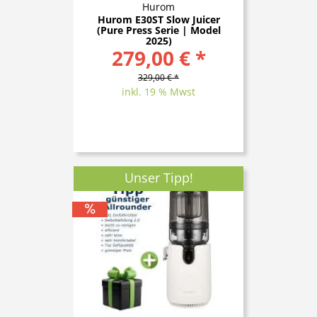
Hurom
Hurom E30ST Slow Juicer
(Pure Press Serie | Model
2025)
279,00 € *
329,00 € *
inkl. 19 % Mwst
Unser Tipp!