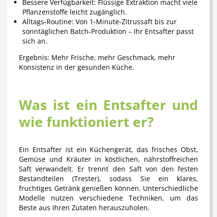
Bessere Verfügbarkeit
: Flüssige Extraktion macht viele
Pflanzenstoffe leicht zugänglich.
Alltags‑Routine
: Von 1‑Minute‑Zitrussaft bis zur
sonntäglichen Batch‑Produktion – Ihr Entsafter passt
sich an.
Ergebnis: Mehr Frische, mehr Geschmack, mehr
Konsistenz in der gesunden Küche.
Was ist ein Entsafter und
wie funktioniert er?
Ein
Entsafter
ist ein Küchengerät, das frisches Obst,
Gemüse und Kräuter in köstlichen, nährstoffreichen
Saft verwandelt. Er trennt den Saft von den festen
Bestandteilen (Trester), sodass Sie ein klares,
fruchtiges Getränk genießen können. Unterschiedliche
Modelle nutzen verschiedene Techniken, um das
Beste aus Ihren Zutaten herauszuholen.