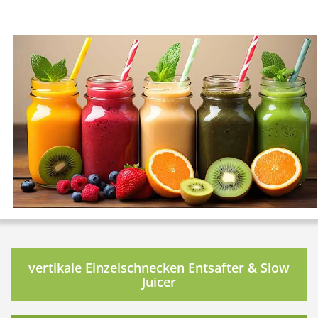
vertikale Einzelschnecken Entsafter & Slow
Juicer