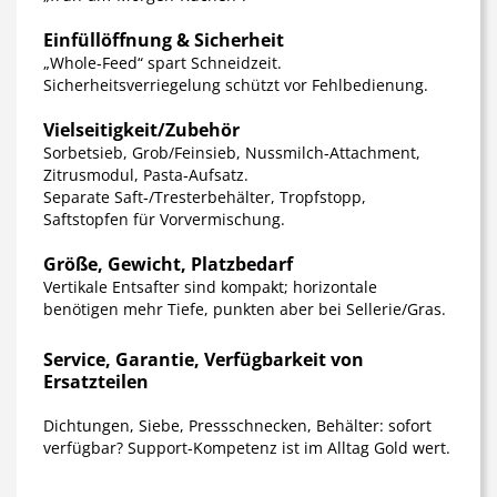
Einfüllöffnung & Sicherheit
„Whole‑Feed“ spart Schneidzeit.
Sicherheitsverriegelung schützt vor Fehlbedienung.
Vielseitigkeit/Zubehör
Sorbetsieb, Grob/Feinsieb, Nussmilch‑Attachment,
Zitrusmodul, Pasta‑Aufsatz.
Separate Saft‑/Tresterbehälter, Tropfstopp,
Saftstopfen für Vorvermischung.
Größe, Gewicht, Platzbedarf
Vertikale Entsafter sind kompakt; horizontale
benötigen mehr Tiefe, punkten aber bei Sellerie/Gras.
Service, Garantie, Verfügbarkeit von
Ersatzteilen
Dichtungen, Siebe, Pressschnecken, Behälter: sofort
verfügbar? Support‑Kompetenz ist im Alltag Gold wert.