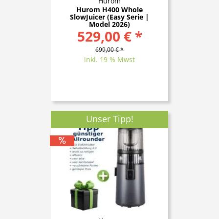
Hurom
Hurom H400 Whole
SlowJuicer (Easy Serie |
Model 2026)
529,00 € *
699,00 € *
inkl. 19 % Mwst
Unser Tipp!