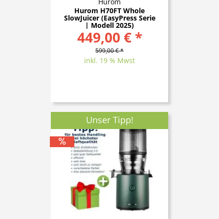
Hurom
Hurom H70FT Whole
SlowJuicer (EasyPress Serie
| Modell 2025)
449,00 € *
599,00 € *
inkl. 19 % Mwst
Unser Tipp!