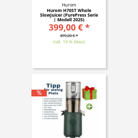
Hurom
Hurom H70ST Whole
SlowJuicer (PurePress Serie
| Modell 2025)
399,00 € *
499,00 € *
inkl. 19 % Mwst