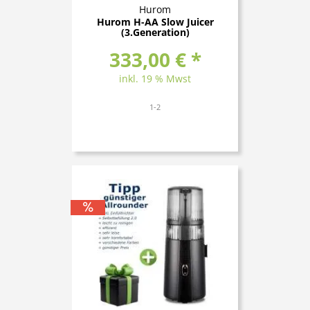
Hurom
Hurom H-AA Slow Juicer
(3.Generation)
333,00 € *
inkl. 19 % Mwst
1-2