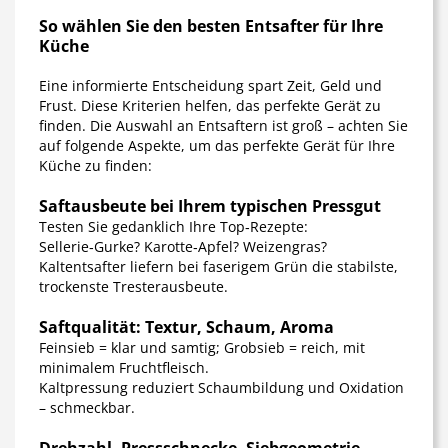
So wählen Sie den besten Entsafter für Ihre
Küche
Eine informierte Entscheidung spart Zeit, Geld und
Frust. Diese Kriterien helfen, das perfekte Gerät zu
finden.
Die Auswahl an Entsaftern ist groß – achten Sie
auf folgende Aspekte, um das perfekte Gerät für Ihre
Küche zu finden:
Saftausbeute bei Ihrem typischen Pressgut
Testen Sie gedanklich Ihre Top‑Rezepte:
Sellerie‑Gurke? Karotte‑Apfel? Weizengras?
Kaltentsafter liefern bei faserigem Grün die stabilste,
trockenste Tresterausbeute.
Saftqualität: Textur, Schaum, Aroma
Feinsieb = klar und samtig; Grobsieb = reich, mit
minimalem Fruchtfleisch.
Kaltpressung reduziert Schaumbildung und Oxidation
– schmeckbar.