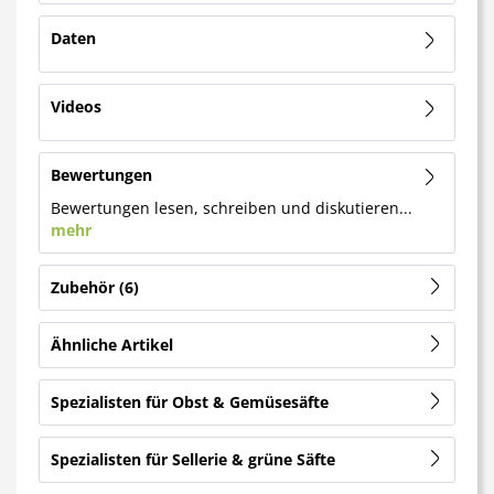
Daten
Videos
Bewertungen
Bewertungen lesen, schreiben und diskutieren...
mehr
Zubehör
6
Ähnliche Artikel
Spezialisten für Obst & Gemüsesäfte
Spezialisten für Sellerie & grüne Säfte