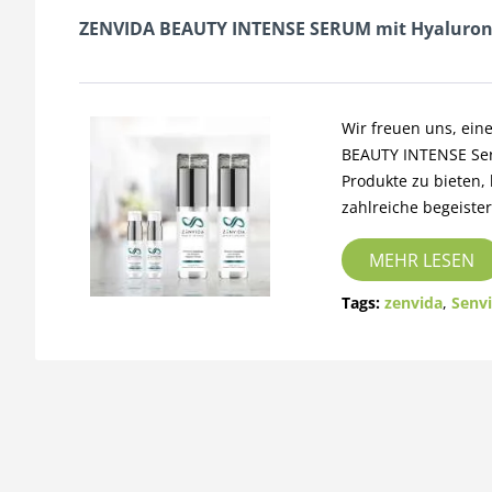
ZENVIDA BEAUTY INTENSE SERUM mit Hyaluron
Wir freuen uns, ei
BEAUTY INTENSE Ser
Produkte zu bieten,
zahlreiche begeist
MEHR LESEN
Tags:
zenvida
,
Senvi