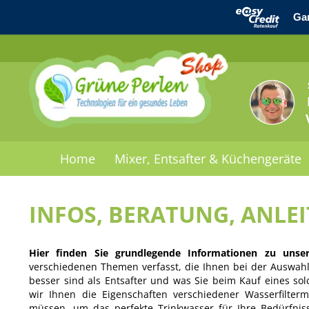
Home
Mixer, Entsafter & Küchengeräte
INFOS, BERATUNG, ANLE
Hier finden Sie grundlegende Informationen zu unse
verschiedenen Themen verfasst, die Ihnen bei der Auswahl 
besser sind als Entsafter und was Sie beim Kauf eines sol
wir Ihnen die Eigenschaften verschiedener Wasserfilte
müssen, um das perfekte Trinkwasser für Ihre Bedürfnis