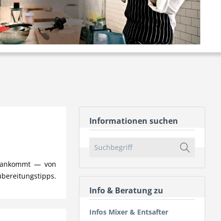
Informationen suchen
uf ankommt — von
ubereitungstipps.
Info & Beratung zu
Infos Mixer & Entsafter