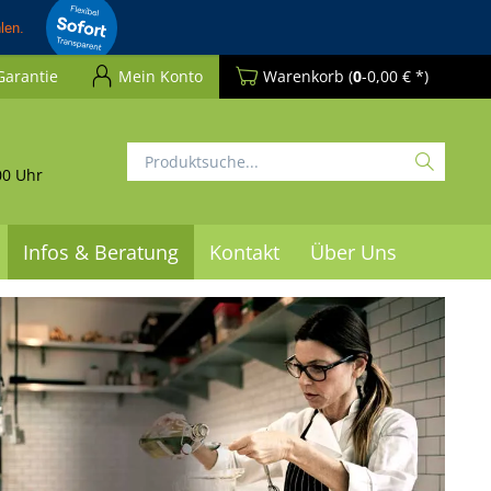
Garantie
Mein Konto
Warenkorb
(
0
-0,00 € *)
00 Uhr
Infos & Beratung
Kontakt
Über Uns