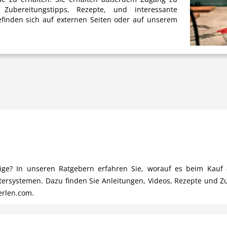
Zubereitungstipps, Rezepte, und interessante
finden sich auf externen Seiten oder auf unserem
chtige? In unseren Ratgebern erfahren Sie, worauf es beim Ka
ltersystemen. Dazu finden Sie Anleitungen, Videos, Rezepte und Z
erlen.com.