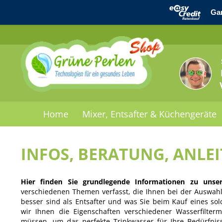
Home
Mixer, Entsafter & Küchengeräte
INFOS, BERATUNG, ANLE
Hier finden Sie grundlegende Informationen zu unse
verschiedenen Themen verfasst, die Ihnen bei der Auswahl 
besser sind als Entsafter und was Sie beim Kauf eines sol
wir Ihnen die Eigenschaften verschiedener Wasserfilte
müssen, um das perfekte Trinkwasser für Ihre Bedürfnis