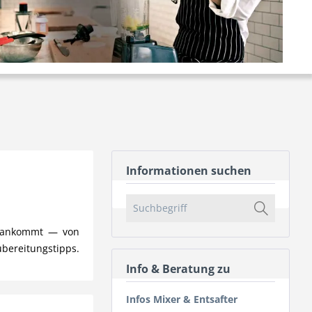
Informationen suchen
uf ankommt — von
ubereitungstipps.
Info & Beratung zu
Infos Mixer & Entsafter