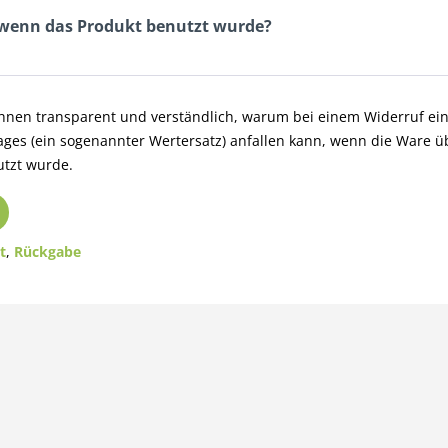
 wenn das Produkt benutzt wurde?
Ihnen transparent und verständlich, warum bei einem Widerruf e
ages (ein sogenannter Wertersatz) anfallen kann, wenn die Ware ü
utzt wurde.
t
,
Rückgabe