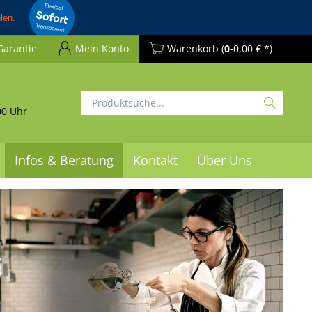
Garantie
Mein Konto
Warenkorb
(
0
-0,00 € *)
00 Uhr
Infos & Beratung
Kontakt
Über Uns