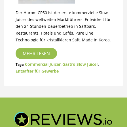
Der Hurom CP50 ist der erste kommerzielle Slow
Juicer des weltweiten Marktführers. Entwickelt für
den 24-Stunden-Dauerbetrieb in Saftbars,
Restaurants, Hotels und Cafés. Pure Line
Technologie für kristallklaren Saft. Made in Korea.
MEHR LESEN
Commercial Juicer
Gastro Slow Juicer
Tags:
,
,
Entsafter für Gewerbe