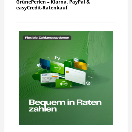
GrünePerlen – Klarna, PayPal &
easyCredit-Ratenkauf