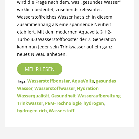
wird die Frage nach dem, was „gesundes Wasser“
wirklich bedeutet, zusehends relevanter.
Wasserstoffreiches Wasser hat sich in diesem
Zusammenhang als eine spannende Neuheit
etabliert. Mit dem modernen Aquavolta® H2-
Turbo 3.0 Wasserstoffbooster der 7. Generation
kann nun jeder sein Trinkwasser auf ein ganz
neues Niveau anheben.
MEHR LESEN
Wasserstoffbooster
AquaVolta
gesundes
Tags:
,
,
Wasser
Wasserstoffwasser
Hydration
,
,
,
Wasserqualität
Gesundheit
Wasseraufbereitung
,
,
,
Trinkwasser
PEM-Technologie
hydrogen
,
,
,
hydrogen rich
Wasserstoff
,