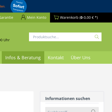
Garantie
Mein Konto
Warenkorb
(
0
-0,00 € *)
00 Uhr
Infos & Beratung
Kontakt
Über Uns
Informationen suchen