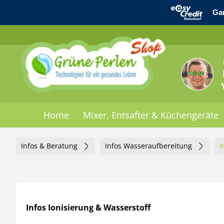
Home
Mixer, Entsafter & Küchengeräte
Infos & Beratung
Infos Wasseraufbereitung
I
Infos Ionisierung & Wasserstoff