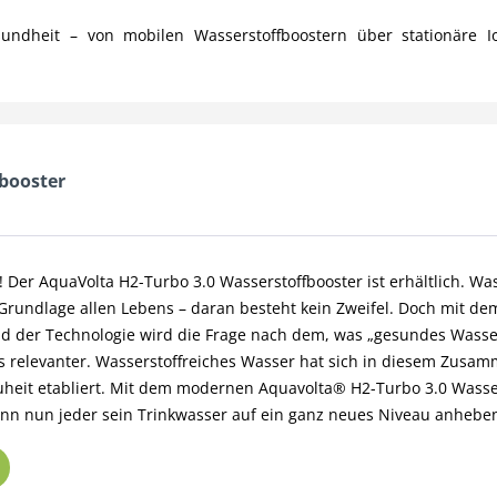
sundheit – von mobilen Wasserstoffboostern über stationäre Io
booster
t! Der AquaVolta H2-Turbo 3.0 Wasserstoffbooster ist erhältlich. Was
Grundlage allen Lebens – daran besteht kein Zweifel. Doch mit dem
d der Technologie wird die Frage nach dem, was „gesundes Wasser
 relevanter. Wasserstoffreiches Wasser hat sich in diesem Zusa
heit etabliert. Mit dem modernen Aquavolta® H2-Turbo 3.0 Wasse
ann nun jeder sein Trinkwasser auf ein ganz neues Niveau anhebe