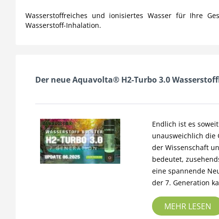
Wasserstoffreiches und ionisiertes Wasser für Ihre Ge
Wasserstoff-Inhalation.
Der neue Aquavolta® H2-Turbo 3.0 Wasserstoff
Endlich ist es sowei
unausweichlich die 
der Wissenschaft un
bedeutet, zusehends
eine spannende Neu
der 7. Generation k
MEHR LESEN