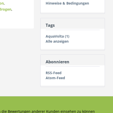
on
,
Hinweise & Bedingungen
drogen
,
Tags
AquaVolta (1)
Alle anzeigen
Abonnieren
RSS-Feed
Atom-Feed
 die Bewertungen anderer Kunden einsehen zu können