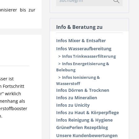
nisierer bis zur
Info & Beratung zu
Infos Mixer & Entsafter
Infos Wasseraufbereitung
Infos Trinkwasserfilterung
Infos Energetisierung &
Belebung
Infos Ionisierung &
ser ist
Wasserstoff
 Fortschritt
Infos Dörren & Trocknen
“ wirklich
Infos zu Mineralien
mmenhang als
Infos zu Unicity
rstoffbooster
Infos zu Haut & Körperpflege
n.
Infos Reinigung & Hygiene
GrünePerlen Rezeptblog
Unsere Kundenbewertungen