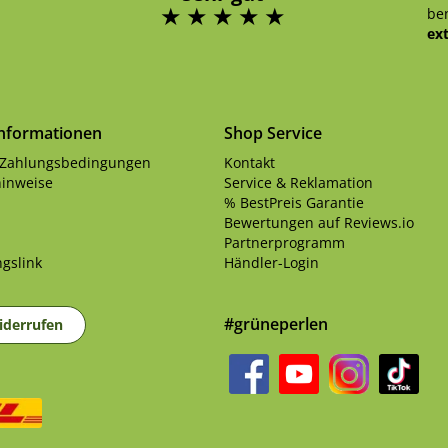
ben
ex
Informationen
Shop Service
 Zahlungsbedingungen
Kontakt
inweise
Service & Reklamation
% BestPreis Garantie
Bewertungen auf Reviews.io
Partnerprogramm
gslink
Händler-Login
#grüneperlen
iderrufen