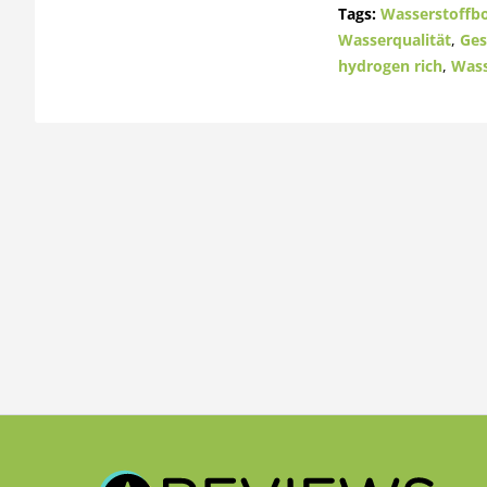
Tags:
Wasserstoffb
Wasserqualität
,
Ges
hydrogen rich
,
Wass