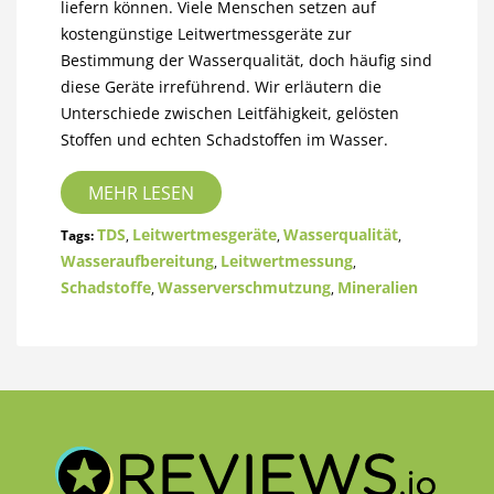
liefern können. Viele Menschen setzen auf
kostengünstige Leitwertmessgeräte zur
Bestimmung der Wasserqualität, doch häufig sind
diese Geräte irreführend. Wir erläutern die
Unterschiede zwischen Leitfähigkeit, gelösten
Stoffen und echten Schadstoffen im Wasser.
MEHR LESEN
TDS
Leitwertmesgeräte
Wasserqualität
Tags:
,
,
,
Wasseraufbereitung
Leitwertmessung
,
,
Schadstoffe
Wasserverschmutzung
Mineralien
,
,